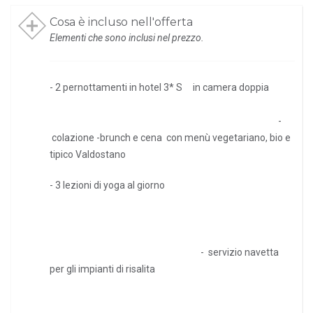
Cosa è incluso nell'offerta
Elementi che sono inclusi nel prezzo.
- 2 pernottamenti in hotel 3* S in camera doppia
-
colazione -brunch e cena con menù vegetariano, bio e
tipico Valdostano
- 3 lezioni di yoga al giorno
- servizio navetta
per gli impianti di risalita