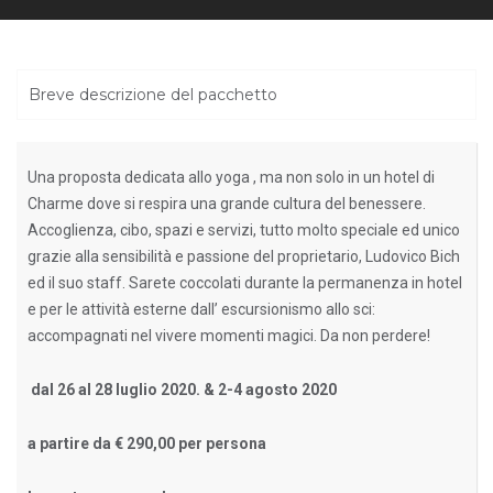
Breve descrizione del pacchetto
Una proposta dedicata allo yoga , ma non solo in un hotel di
Charme dove si respira una grande cultura del benessere.
Accoglienza, cibo, spazi e servizi, tutto molto speciale ed unico
grazie alla sensibilità e passione del proprietario, Ludovico Bich
ed il suo staff. Sarete coccolati durante la permanenza in hotel
e per le attività esterne dall’ escursionismo allo sci:
accompagnati nel vivere momenti magici. Da non perdere!
dal 26 al 28 luglio 2020. & 2-4 agosto 2020
a partire da € 290,00 per persona