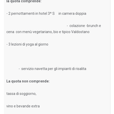
la quota comprende:
- 2 pernottamenti in hotel 3* S in camera doppia
- colazione -brunch e
cena con menù vegetariano, bio e tipico Valdostano
- 3 lezioni di yoga al giorno
- servizio navetta per gli impianti di risalita
La quota non comprende:
tassa di soggiorno,
vino e bevande extra