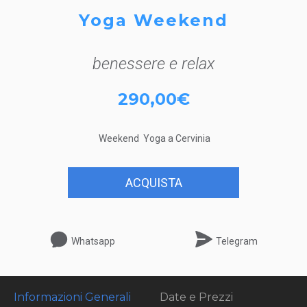
Yoga Weekend
benessere e relax
290,00€
Weekend Yoga a Cervinia
ACQUISTA
Whatsapp
Telegram
Informazioni Generali
Date e Prezzi